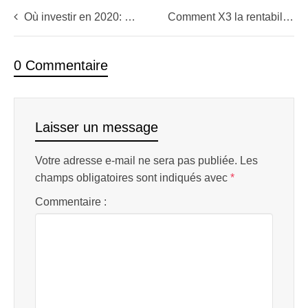
Où investir en 2020: Bitcoin ? Bourse ? Immobilier ?
Comment X3 la rentabilité d’un portefeuille (sans le risque) avec le Bitcoin
0 Commentaire
Laisser un message
Votre adresse e-mail ne sera pas publiée.
Les
champs obligatoires sont indiqués avec
*
Commentaire :