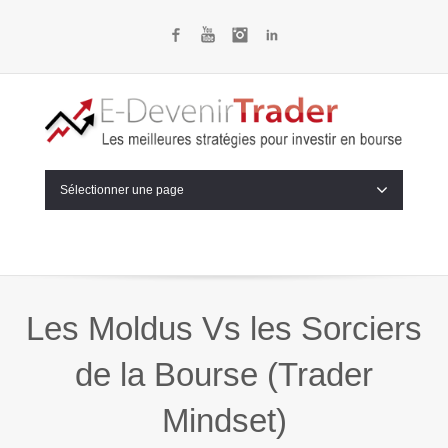
Facebook
YouTube
Instagram
LinkedIn
Sélectionner une page
Les Moldus Vs les Sorciers
de la Bourse (Trader
Mindset)