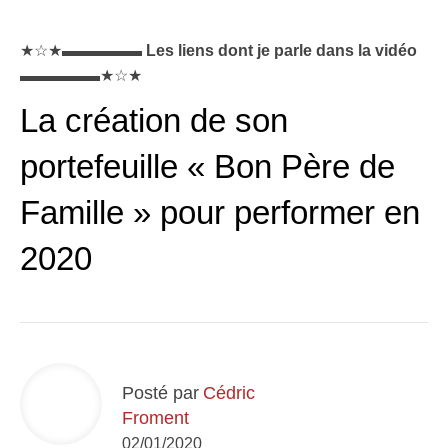
★☆★▬▬▬▬▬
Les liens dont je parle dans la vidéo
▬▬▬▬▬★☆★
La création de son
portefeuille « Bon Père de
Famille » pour performer en
2020
Posté par
Cédric
Froment
02/01/2020