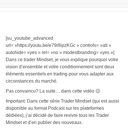
[su_youtube_advanced
url= »https://youtu.be/e79r8ipzKGc » controls= »alt »
autohide= »yes » rel= »no » modestbranding= »yes »]
Dans ce trader Mindset, je vous explique pourquoi votre
vision d’ensemble et votre conditionnement sont deux
éléments essentiels en trading pour vous adapter aux
circonstances du marché.
Pas convaincu? La suite… dans cette vidéo 😉
Important: Dans cette série Trader Mindset (qui est aussi
disponible au format Podcast sur les plateformes
dédiées), j’ai décidé de faire revivre tous les Trader
Mindset et d’en publier des nouveaux.