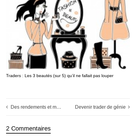
Traders : Les 3 beautés (sur 5) qu’il ne fallait pas louper
Des rendements et moins de risques que sur les actions grace aux trackers
Devenir trader de génie
2 Commentaires