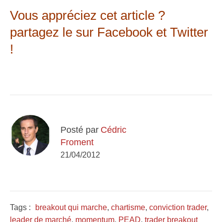
Vous appréciez cet article ?
partagez le sur Facebook et Twitter
!
Posté par
Cédric
Froment
21/04/2012
Tags :
breakout qui marche
,
chartisme
,
conviction trader
,
leader de marché
,
momentum
,
PEAD
,
trader breakout