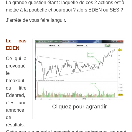
La grande question étant : laquelle de ces 2 actions est à
mettre à la poubelle et pourquoi ? alors EDEN ou SES ?
J’arrête de vous faire languir.
.
Le cas
EDEN
Ce qui a
provoqué
le
breakout
du titre
Edenred,
c’est une
Cliquez pour agrandir
annonce
de
résultats.