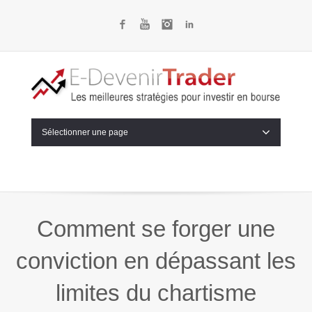
Facebook
YouTube
Instagram
LinkedIn
Sélectionner une page
Comment se forger une
conviction en dépassant les
limites du chartisme