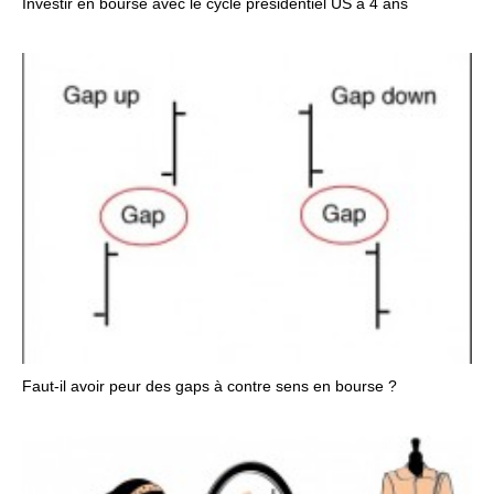
Investir en bourse avec le cycle présidentiel US à 4 ans
Faut-il avoir peur des gaps à contre sens en bourse ?