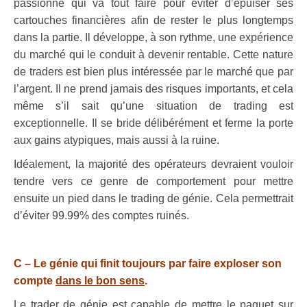
passionné qui va tout faire pour éviter d’épuiser ses
cartouches financières afin de rester le plus longtemps
dans la partie. Il développe, à son rythme, une expérience
du marché qui le conduit à devenir rentable. Cette nature
de traders est bien plus intéressée par le marché que par
l’argent. Il ne prend jamais des risques importants, et cela
même s’il sait qu’une situation de trading est
exceptionnelle. Il se bride délibérément et ferme la porte
aux gains atypiques, mais aussi à la ruine.
Idéalement, la majorité des opérateurs devraient vouloir
tendre vers ce genre de comportement pour mettre
ensuite un pied dans le trading de génie. Cela permettrait
d’éviter 99.99% des comptes ruinés.
.
C
– Le génie qui finit toujours par faire exploser son
compte
dans le bon sens
.
Le trader de génie est capable de mettre le paquet sur