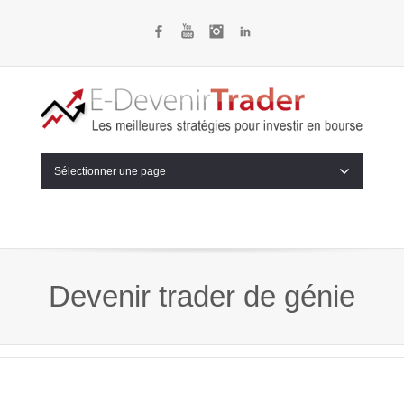
Facebook
YouTube
Instagram
LinkedIn
Sélectionner une page
Devenir trader de génie