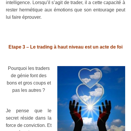
intelligence. Lorsqu’il s’agit de trader, il a cette capacité à
rester hermétique aux émotions que son entourage peut
lui faire éprouver.
.
.
Etape 3 – Le trading à haut niveau est un acte de foi
.
Pourquoi les traders
de génie font des
bons et gros coups et
pas les autres ?
.
Je pense que le
secret réside dans la
force de conviction. Et