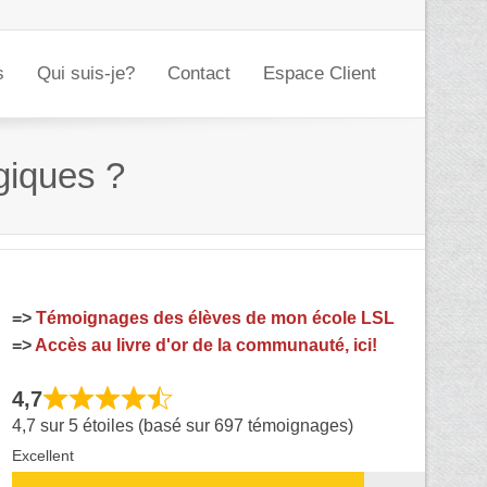
s
Qui suis-je?
Contact
Espace Client
giques ?
=>
Témoignages des élèves de mon école LSL
=>
Accès au livre d'or de la communauté, ici!
4,7
4,7 sur 5 étoiles (basé sur 697 témoignages)
Excellent