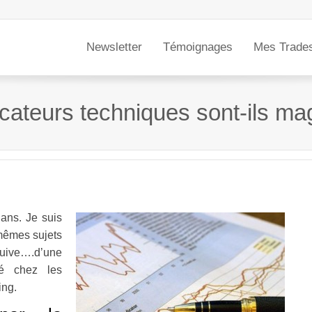
Newsletter
Témoignages
Mes Trade
icateurs techniques sont-ils ma
ans. Je suis
 mêmes sujets
suive….d’une
té chez les
ing.