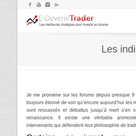
Facebook
YouTube
Instagram
LinkedIn
Les ind
Je me promène sur les forums depuis presque 9 
toujours étonné de voir qu’encore aujourd’hui les
sont ressassés et débattus jusqu’à mort s’en 
renaissance. Il existe une véritable animosi
intervenants qui défendent leur philosophie de trad