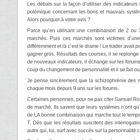
Les débats sur la façon d’utiliser des indicateurs 
polémique concernant les bons et mauvais système
Alors pourquoi à votre avis ?
Parce qu’en utilisant une combinaison de 2 ou 3 
marchés. Puis ces marchés sont victimes d’une
différemment et là c’est le drame ! Le trader avait 
gagner gros. Résultats des courses, il se replong
de nouveaux indicateurs, il échange sur les forums, 
coup du changement de personnalité et il se fait ouv
Je pense sincèrement que la schizophrénie des ma
chaque mois depuis 9 ans sur les forums.
Certaines personnes, pour ne pas citer Samuel Rond
de marché. Ils savent que leurs systèmes n’ont qu
de LA bonne combinaison qui marche tout le temps.
T. Dès que les résultats suscitent des interrogati
autre qui, lui, surf avec succès sur la personnalit