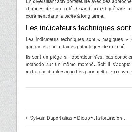
En diversifiant son portefeuille avec des approche
chances de son coté. Quand on est préparé a
carrément dans la partie à long terme.
Les indicateurs techniques sont
Les indicateurs techniques sont « magiques » l
gagnantes sur certaines pathologies de marché.
Ils sont un piège si l’opérateur n’est pas conscie
méthode sur un même marché. Soit il s’adapte 
recherche d’autres marchés pour mettre en œuvre 
Sylvain Duport alias « Dioup », la fortune en moins de 2 ans : son secret