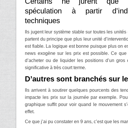
Certains ne jurent que 
spéculation à partir d’indi
techniques
Ils jugent leur système stable sur toutes les unités
partent du principe que plus leur unité d’interventio
est fiable. La logique est bonne puisque plus on es
news exogène sur les prix est possible. Ce que l’
d’acheter ou de liquider les positions d’un gros
significative à très court terme.
D’autres sont branchés sur l
Ils arrivent à soutirer quelques pourcents des t
impacte les prix sur la journée par exemple. Po
graphique suffit pour voir quand le mouvement s’
effet.
Ce que j’ai pu constater en 9 ans, c’est que les m