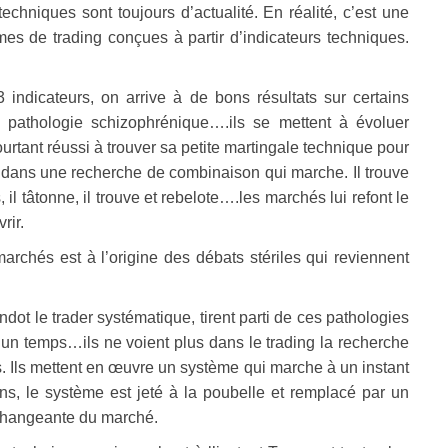
techniques sont toujours d’actualité. En réalité, c’est une
s de trading conçues à partir d’indicateurs techniques.
indicateurs, on arrive à de bons résultats sur certains
 pathologie schizophrénique….ils se mettent à évoluer
pourtant réussi à trouver sa petite martingale technique pour
e dans une recherche de combinaison qui marche. Il trouve
il tâtonne, il trouve et rebelote….les marchés lui refont le
rir.
rchés est à l’origine des débats stériles qui reviennent
ot le trader systématique, tirent parti de ces pathologies
’un temps…ils ne voient plus dans le trading la recherche
 Ils mettent en œuvre un système qui marche à un instant
ons, le système est jeté à la poubelle et remplacé par un
é changeante du marché.