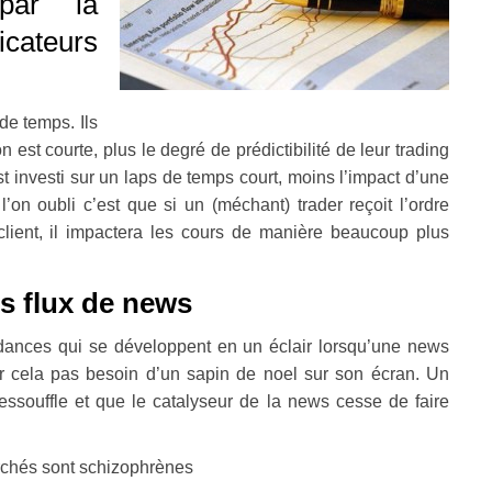
par la
cateurs
 de temps. Ils
n est courte, plus le degré de prédictibilité de leur trading
t investi sur un laps de temps court, moins l’impact d’une
on oubli c’est que si un (méchant) trader reçoit l’ordre
 client, il impactera les cours de manière beaucoup plus
es flux de news
endances qui se développent en un éclair lorsqu’une news
ur cela pas besoin d’un sapin de noel sur son écran. Un
essouffle et que le catalyseur de la news cesse de faire
archés sont schizophrènes