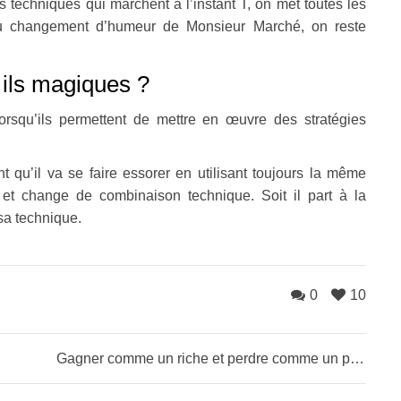
s techniques qui marchent à l’instant T, on met toutes les
u changement d’humeur de Monsieur Marché, on reste
 ils magiques ?
orsqu’ils permettent de mettre en œuvre des stratégies
nt qu’il va se faire essorer en utilisant toujours la même
et change de combinaison technique. Soit il part à la
sa technique.
0
10
Gagner comme un riche et perdre comme un pauvre