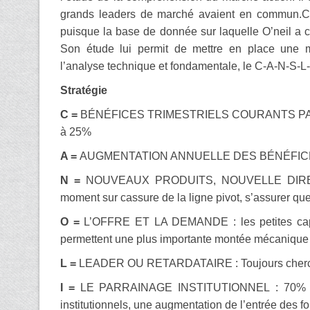
grands leaders de marché avaient en commun.Cet
puisque la base de donnée sur laquelle O’neil a 
Son étude lui permit de mettre en place une m
l’analyse technique et fondamentale, le C-A-N-S-L-
Stratégie
C =
BÉNÉFICES TRIMESTRIELS COURANTS PAR ACTI
à 25%
A =
AUGMENTATION ANNUELLE DES BÉNÉFICES : C
N =
NOUVEAUX PRODUITS, NOUVELLE DIREC
moment sur cassure de la ligne pivot, s’assurer que
O =
L’OFFRE ET LA DEMANDE : les petites capital
permettent une plus importante montée mécanique d
L =
LEADER OU RETARDATAIRE : Toujours chercher u
I =
LE PARRAINAGE INSTITUTIONNEL : 70% de l’
institutionnels, une augmentation de l’entrée des fon