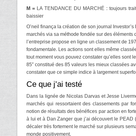
M =
LA TENDANCE DU MARCHÉ : toujours traiter
baissier
O’neil finança la création de son journal Investor’
marchés via sa méthode fondée sur des éléments co
l’entreprise propose en ligne un classement de 197
fondamentale. Les actions sont elles même classée
tout moment vous pouvez constater qu’elles sont les 
85″ constitué des 85 valeurs les mieux classées av
constater que ce simple indice à largement superf
Ce que j’ai testé
Dans la lignée de Nicolas Darvas et Jesse Liverm
marchés qui ressortaient des classements par for
notion de résultats des bénéfices par action en fort
à lui et à Dan Zanger que j’ai découvert le PEAD (
décaler très fortement le marché sur plusieurs sema
monde positivement.