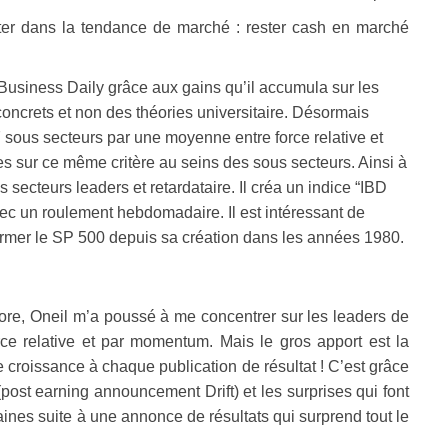
 dans la tendance de marché : rester cash en marché
s Business Daily grâce aux gains qu’il accumula sur les
ncrets et non des théories universitaire. Désormais
 sous secteurs par une moyenne entre force relative et
s sur ce même critère au seins des sous secteurs. Ainsi à
secteurs leaders et retardataire. Il créa un indice “IBD
ec un roulement hebdomadaire. Il est intéressant de
ormer le SP 500 depuis sa création dans les années 1980.
ore, Oneil m’a poussé à me concentrer sur les leaders de
ce relative et par momentum. Mais le gros apport est la
e croissance à chaque publication de résultat ! C’est grâce
post earning announcement Drift) et les surprises qui font
ines suite à une annonce de résultats qui surprend tout le