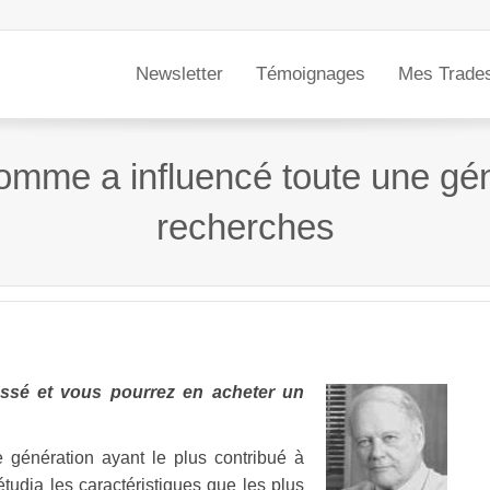
Newsletter
Témoignages
Mes Trade
homme a influencé toute une gé
recherches
assé et vous pourrez en acheter un
e génération ayant le plus contribué à
tudia les caractéristiques que les plus