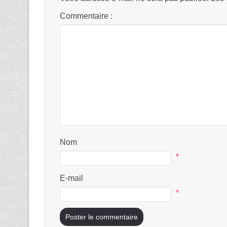
Commentaire :
Nom
*
E-mail
*