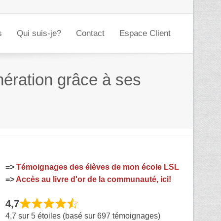
s
Qui suis-je?
Contact
Espace Client
nération grâce à ses
=>
Témoignages des élèves de mon école LSL
=>
Accès au livre d'or de la communauté, ici!
4,7
4,7 sur 5 étoiles (basé sur 697 témoignages)