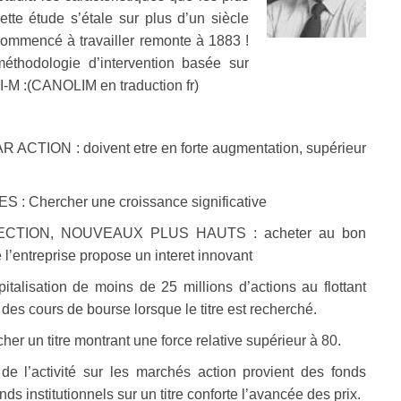
te étude s’étale sur plus d’un siècle
commencé à travailler remonte à 1883 !
éthodologie d’intervention basée sur
I-M :(CANOLIM en traduction fr)
ON : doivent etre en forte augmentation, supérieur
hercher une croissance significative
TION, NOUVEAUX PLUS HAUTS : acheter au bon
 l’entreprise propose un interet innovant
isation de moins de 25 millions d’actions au flottant
es cours de bourse lorsque le titre est recherché.
n titre montrant une force relative supérieur à 80.
activité sur les marchés action provient des fonds
ds institutionnels sur un titre conforte l’avancée des prix.