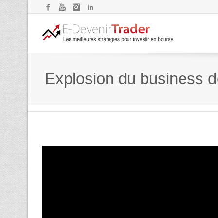
Facebook
YouTube
Instagram
LinkedIn
Explosion du business de 