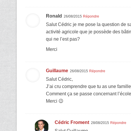
Ronald
26/08/2015
Répondre
Salut Cédric je me pose la question de s
activité agricole que je possède des bâtim
qui ne l’est pas?
Merci
Guillaume
26/08/2015
Répondre
Salut Cédric,
J’ai cru comprendre que tu as une famill
Comment ça se passe concernant l’école s’
Merci 😉
Cédric Froment
28/08/2015
Répondre
Salut Guillaume