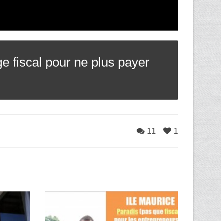
e fiscal pour ne plus payer
11
1