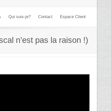
s
Qui suis-je?
Contact
Espace Client
cal n’est pas la raison !)