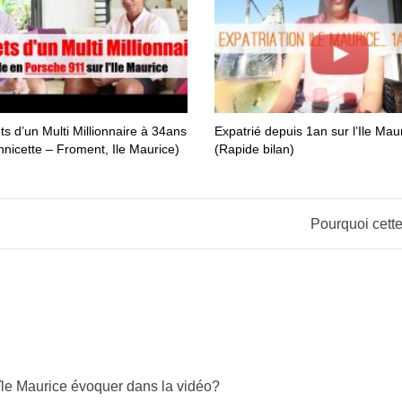
ts d’un Multi Millionnaire à 34ans
Expatrié depuis 1an sur l’Ile Mau
nnicette – Froment, Ile Maurice)
(Rapide bilan)
Pourquoi cette
’île Maurice évoquer dans la vidéo?