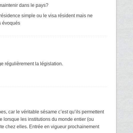
 maintenir dans le pays?
résidence simple ou le visa résident mais ne
rs évoqués
e régulièrement la législation.
es, car le véritable sésame c’est qu’ils permettent
e lorsque les institutions du monde entier (ou
mpte chez elles. Entrée en vigueur prochainement