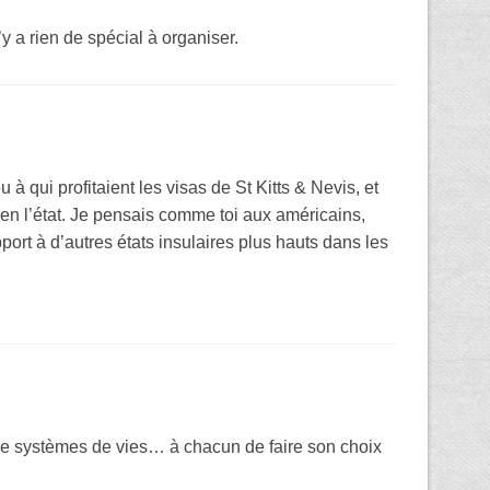
y a rien de spécial à organiser.
 qui profitaient les visas de St Kitts & Nevis, et
 en l’état. Je pensais comme toi aux américains,
ort à d’autres états insulaires plus hauts dans les
 de systèmes de vies… à chacun de faire son choix