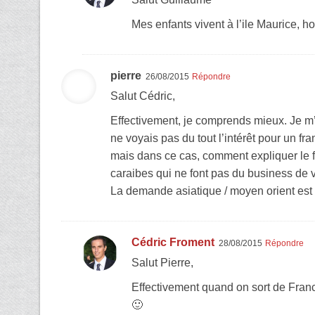
Mes enfants vivent à l’ile Maurice, ho
pierre
26/08/2015
Répondre
Salut Cédric,
Effectivement, je comprends mieux. Je m’é
ne voyais pas du tout l’intérêt pour un f
mais dans ce cas, comment expliquer le fa
caraibes qui ne font pas du business de vi
La demande asiatique / moyen orient est
Cédric Froment
28/08/2015
Répondre
Salut Pierre,
Effectivement quand on sort de Franc
🙂