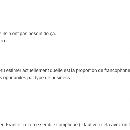
 ils n ont pas besoin de ça.
lace
tu estimer actuellement quelle est la proportion de francophon
les oportunités par type de business…
en France, cela me semble compliqué (il faut voir cela avec un fi