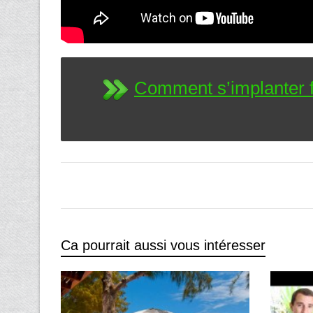
Comment s’implanter fa
Ca pourrait aussi vous intéresser