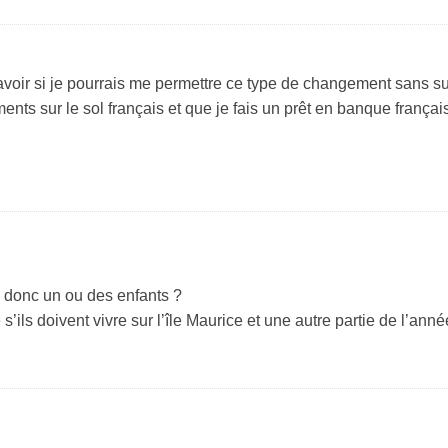
avoir si je pourrais me permettre ce type de changement sans s
ents sur le sol français et que je fais un prêt en banque françai
e donc un ou des enfants ?
ils doivent vivre sur l’île Maurice et une autre partie de l’ann