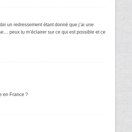
ubir un redressement étant donné que j’ai une
se… peux tu m’éclairer sur ce qui est possible et ce
ée en France ?