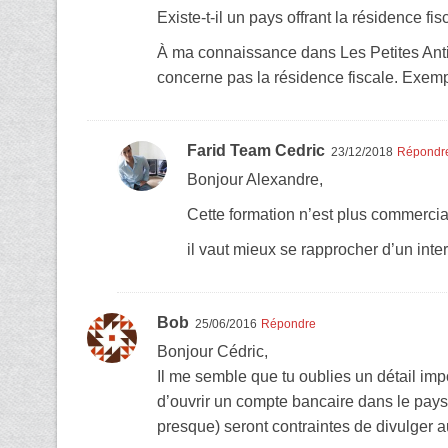
Existe-t-il un pays offrant la résidence 
À ma connaissance dans Les Petites Antil
concerne pas la résidence fiscale. Exempl
Farid Team Cedric
23/12/2018
Répondr
Bonjour Alexandre,
Cette formation n’est plus commercial
il vaut mieux se rapprocher d’un inte
Bob
25/06/2016
Répondre
Bonjour Cédric,
Il me semble que tu oublies un détail imp
d’ouvrir un compte bancaire dans le pays 
presque) seront contraintes de divulger a