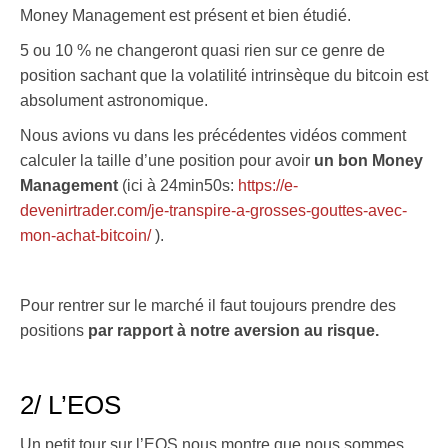
Money Management est présent et bien étudié.
5 ou 10 % ne changeront quasi rien sur ce genre de
position sachant que la volatilité intrinsèque du bitcoin est
absolument astronomique.
Nous avions vu dans les précédentes vidéos comment
calculer la taille d’une position pour avoir
un bon Money
Management
(ici à 24min50s:
https://e-
devenirtrader.com/je-transpire-a-grosses-gouttes-avec-
mon-achat-bitcoin/
).
Pour rentrer sur le marché il faut toujours prendre des
positions
par rapport à notre aversion au risque.
2/ L’EOS
Un petit tour sur l’EOS nous montre que nous sommes