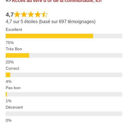
=>
Accès au livre d'or de la communauté, ici!
4,7
4,7 sur 5 étoiles (basé sur 697 témoignages)
Excellent
Très Bon
Correct
Pas bon
Décevant