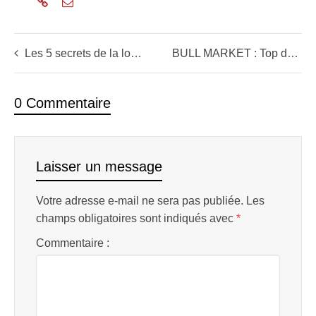
Les 5 secrets de la loi d’attraction appliquée à la bourse (nos valeurs dans l’école de bourse Le Spéculateur Libre)
BULL MARKET : Top départ des bourses (Bitcoin, dernier rebond avant le grand RUN?)
0 Commentaire
Laisser un message
Votre adresse e-mail ne sera pas publiée.
Les
champs obligatoires sont indiqués avec
*
Commentaire :