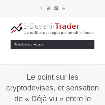
Facebook
YouTube
Instagram
LinkedIn
Sélectionner une page
Le point sur les
cryptodevises, et sensation
de « Déjà vu » entre le