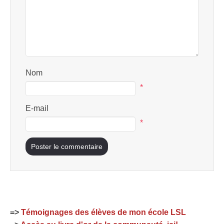
Nom
*
E-mail
*
=>
Témoignages des élèves de mon école LSL