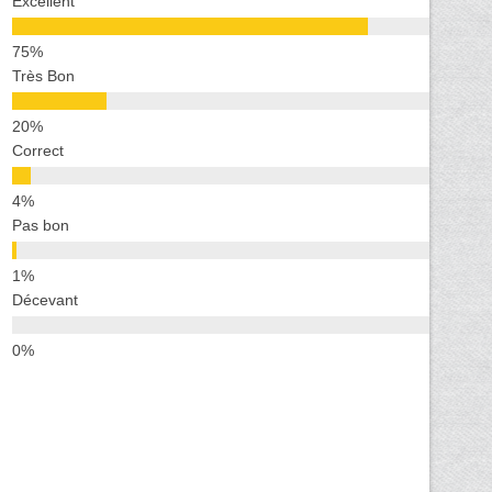
Excellent
Très Bon
Correct
Pas bon
Décevant