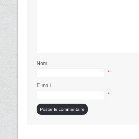
Nom
*
E-mail
*