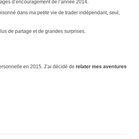
ssages d’encouragement de l’année 2014.
loisonné dans ma petite vie de trader indépendant, seul,
us de partage et de grandes surprises.
ersonnelle en 2015. J’ai décidé de
relater mes aventures