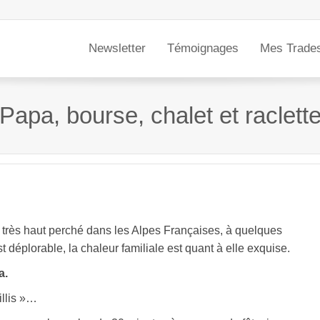
Newsletter
Témoignages
Mes Trade
Papa, bourse, chalet et raclett
 très haut perché dans les Alpes Françaises, à quelques
t déplorable, la chaleur familiale est quant à elle exquise.
a.
illis »…