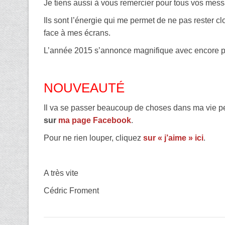
Je tiens aussi à vous remercier pour tous vos me
Ils sont l’énergie qui me permet de ne pas rester c
face à mes écrans.
L’année 2015 s’annonce magnifique avec encore pl
NOUVEAUTÉ
Il va se passer beaucoup de choses dans ma vie p
sur
ma page Facebook
.
Pour ne rien louper, cliquez
sur « j’aime » ici
.
A très vite
Cédric Froment