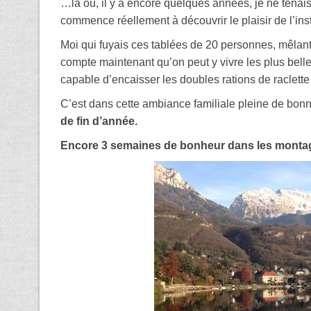
…là où, il y a encore quelques années, je ne tenais
commence réellement à découvrir le plaisir de l’inst
Moi qui fuyais ces tablées de 20 personnes, mêlan
compte maintenant qu’on peut y vivre les plus bell
capable d’encaisser les doubles rations de raclette d
C’est dans cette ambiance familiale pleine de bon
de fin d’année.
Encore 3 semaines de bonheur dans les monta