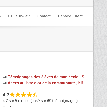
s
Qui suis-je?
Contact
Espace Client
e
=>
Témoignages des élèves de mon école LSL
=>
Accès au livre d'or de la communauté, ici!
4,7
4,7 sur 5 étoiles (basé sur 697 témoignages)