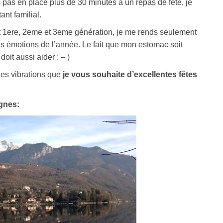
 pas en place plus de 30 minutes à un repas de fête, je
ant familial.
t 1ere, 2eme et 3eme génération, je me rends seulement
es émotions de l’année. Le fait que mon estomac soit
oit aussi aider : – )
nes vibrations que
je vous souhaite d’excellentes fêtes
gnes: