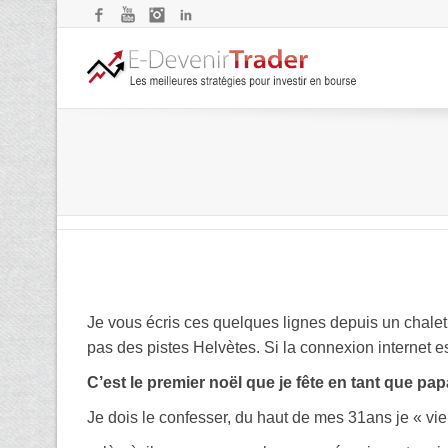
Facebook
YouTube
Instagram
LinkedIn
Je vous écris ces quelques lignes depuis un chalet
pas des pistes Helvètes. Si la connexion internet es
C’est le premier noël que je fête en tant que pap
Je dois le confesser, du haut de mes 31ans je « vie