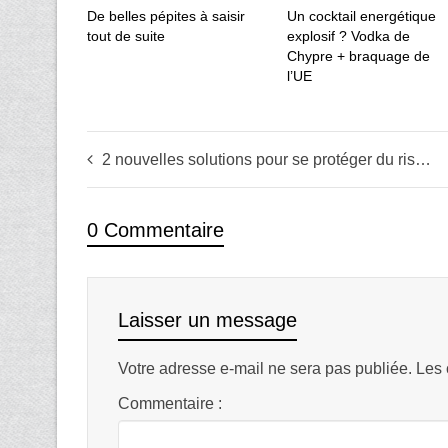
De belles pépites à saisir
Un cocktail energétique
tout de suite
explosif ? Vodka de
Chypre + braquage de
l’UE
2 nouvelles solutions pour se protéger du risque de faillite en 2015
0 Commentaire
Laisser un message
Votre adresse e-mail ne sera pas publiée.
Les 
Commentaire :