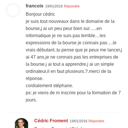
francois
19/01/2016
Répondre
Bonjour cédric
je suis tout nouveaux dans le domaine de la
bourse,j ai un peu peur bien sur…..en
informatique je ne suis pas terrible…les
expressions de la bourse je connais pas….le
vrais débutant..tu pense que je peux me lancer,j
ai 47 ans.je ne connais pas les entreprises de
la bourse.j ai tout a apprendre.j ai un simple
ordinateur,il en faut plusieurs.?.merci de ta
réponse.
cordialement stéphane.
ps: je viens de m inscrire pour la formation de 7
jours.
Cédric Froment
19/01/2016
Répondre