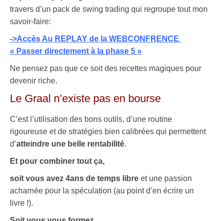
travers d’un pack de swing trading qui regroupe tout mon
savoir-faire:
->Accès Au REPLAY de la WEBCONFRENCE
« Passer directement à la phase 5 »
Ne pensez pas que ce soit des recettes magiques pour
devenir riche.
Le Graal n’existe pas en bourse
C’est l’utilisation des bons outils, d’une routine
rigoureuse et de stratégies bien calibrées qui permettent
d’
atteindre une belle rentabilité
.
Et pour combiner tout ça,
soit vous avez 4ans de temps libre
et une passion
acharnée pour la spéculation (au point d’en écrire un
livre !).
Soit vous vous formez.