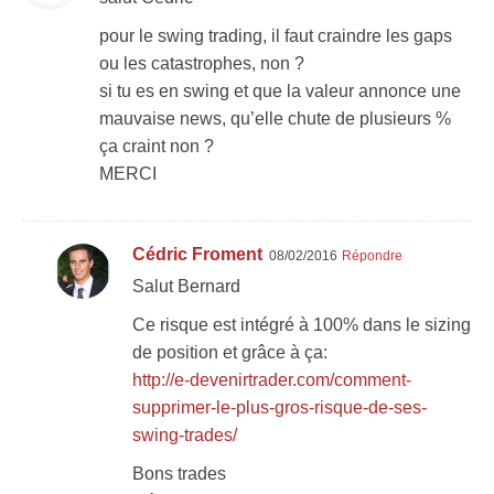
pour le swing trading, il faut craindre les gaps
ou les catastrophes, non ?
si tu es en swing et que la valeur annonce une
mauvaise news, qu’elle chute de plusieurs %
ça craint non ?
MERCI
Cédric Froment
08/02/2016
Répondre
Salut Bernard
Ce risque est intégré à 100% dans le sizing
de position et grâce à ça:
http://e-devenirtrader.com/comment-
supprimer-le-plus-gros-risque-de-ses-
swing-trades/
Bons trades