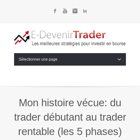
Facebook
YouTube
Instagram
LinkedIn
Sélectionner une page
Mon histoire vécue: du
trader débutant au trader
rentable (les 5 phases)