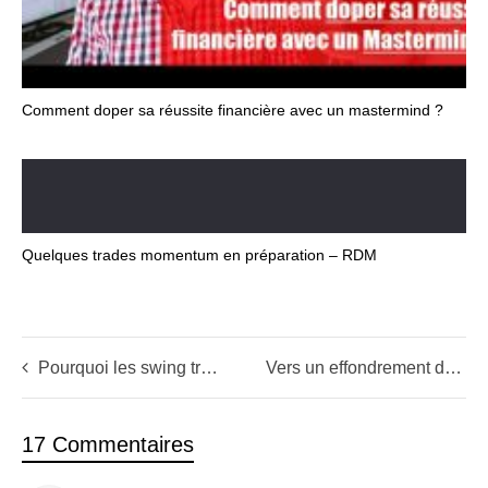
Comment doper sa réussite financière avec un mastermind ?
Quelques trades momentum en préparation – RDM
Pourquoi les swing traders s’en mettent plein les poches (en ce moment)?
Vers un effondrement de l’euro et un puissant marché haussier
17 Commentaires