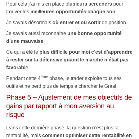
Pour cela j’ai mis en place p
lusieurs screeners
pour
trouver les
meilleures opportunités chaque soir
.
Je savais désormais
où entrer et où sortir
de position.
Je savais aussi reconnaitre
une bonne opportunité
d’une mauvaise
.
Ce qui a été le
plus difficile pour moi c’est d’apprendre
à rester sur la défensive quand le marché n’était pas
favorabl
e.
ème
Pendant cette 4
phase, le trader exploite tous ses
outils et ne perd plus de temps à chercher le Graal.
Phase 5 – Ajustement de mes objectifs de
gains par rapport à mon aversion au
risque
Dans cette dernière phase, la question n’est plus la
rentabilité, mais
comment optimiser cette rentabilité en