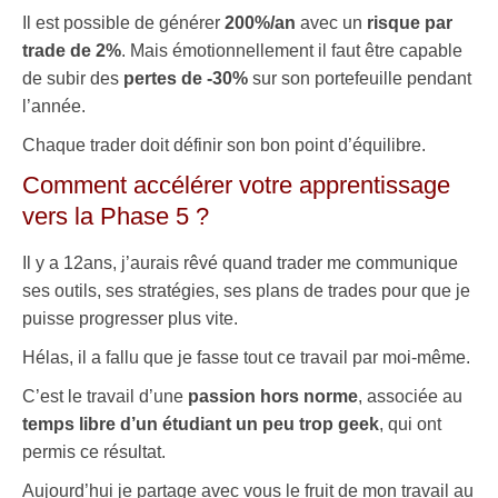
Il est possible de générer
200%/an
avec un
risque par
trade de 2%
. Mais émotionnellement il faut être capable
de subir des
pertes de -30%
sur son portefeuille pendant
l’année.
Chaque trader doit définir son bon point d’équilibre.
Comment accélérer votre apprentissage
vers la Phase 5 ?
Il y a 12ans, j’aurais rêvé quand trader me communique
ses outils, ses stratégies, ses plans de trades pour que je
puisse progresser plus vite.
Hélas, il a fallu que je fasse tout ce travail par moi-même.
C’est le travail d’une
passion hors norme
, associée au
temps libre d’un étudiant un peu trop geek
, qui ont
permis ce résultat.
Aujourd’hui je partage avec vous le fruit de mon travail au