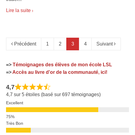
Lire la suite
Précédent
1
2
3
4
Suivant
=>
Témoignages des élèves de mon école LSL
=>
Accès au livre d'or de la communauté, ici!
4,7
4,7 sur 5 étoiles (basé sur 697 témoignages)
Excellent
Très Bon