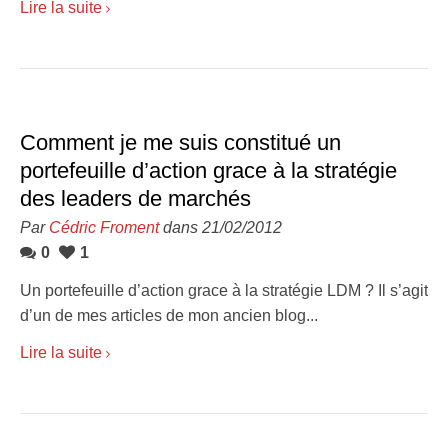
Lire la suite
Comment je me suis constitué un
portefeuille d’action grace à la stratégie
des leaders de marchés
Par
Cédric Froment
dans 21/02/2012
0
1
Un portefeuille d’action grace à la stratégie LDM ? Il s’agit
d’un de mes articles de mon ancien blog...
Lire la suite