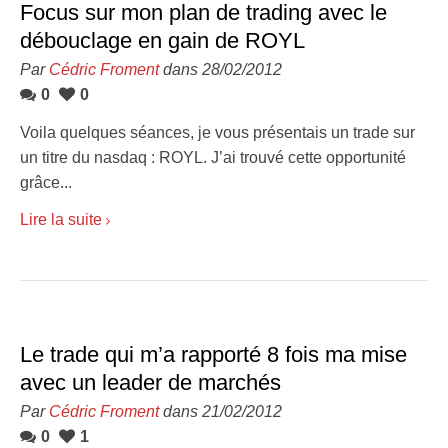
Focus sur mon plan de trading avec le
débouclage en gain de ROYL
Par
Cédric Froment
dans 28/02/2012
0
0
Voila quelques séances, je vous présentais un trade sur
un titre du nasdaq : ROYL. J’ai trouvé cette opportunité
grâce...
Lire la suite
Le trade qui m’a rapporté 8 fois ma mise
avec un leader de marchés
Par
Cédric Froment
dans 21/02/2012
0
1