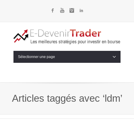
Facebook
YouTube
Instagram
LinkedIn
Sélectionner une page
Articles taggés avec ‘ldm’