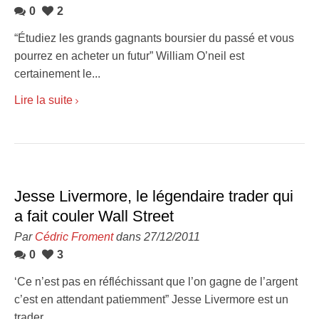
0
2
“Étudiez les grands gagnants boursier du passé et vous
pourrez en acheter un futur” William O’neil est
certainement le...
Lire la suite
Jesse Livermore, le légendaire trader qui
a fait couler Wall Street
Par
Cédric Froment
dans 27/12/2011
0
3
‘Ce n’est pas en réfléchissant que l’on gagne de l’argent
c’est en attendant patiemment” Jesse Livermore est un
trader...