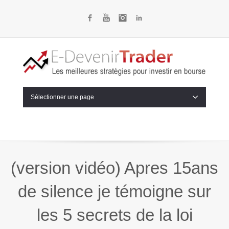
Facebook
YouTube
Instagram
LinkedIn
Sélectionner une page
(version vidéo) Apres 15ans
de silence je témoigne sur
les 5 secrets de la loi