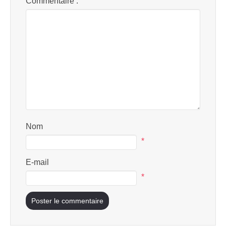
Commentaire :
Nom
*
E-mail
*