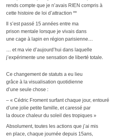
rends compte que je n’avais RIEN compris à
cette histoire de loi d’attraction **
Il s’est passé 15 années entre ma
prison mentale lorsque je vivais dans
une cage à lapin en région parisienne…
… et ma vie d’aujourd’hui dans laquelle
j’expérimente une sensation de liberté totale.
Ce changement de statuts a eu lieu
grâce à la visualisation quotidienne
d’une seule chose :
– « Cédric Froment surfant chaque jour, entouré
d’une jolie petite famille, et caressé par
la douce chaleur du soleil des tropiques »
Absolument, toutes les actions que j’ai mis
en place, chaque journée depuis 15ans,