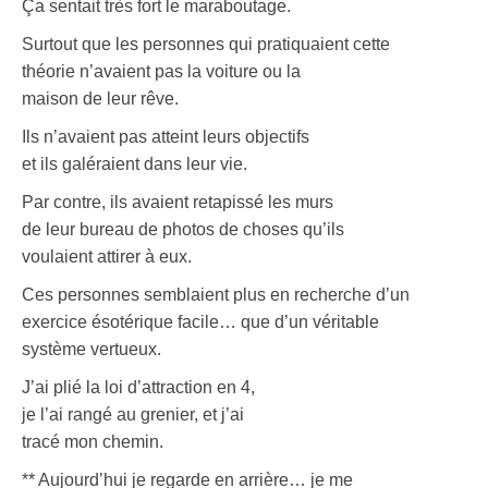
Ça sentait très fort le maraboutage.
Surtout que les personnes qui pratiquaient cette
théorie n’avaient pas la voiture ou la
maison de leur rêve.
Ils n’avaient pas atteint leurs objectifs
et ils galéraient dans leur vie.
Par contre, ils avaient retapissé les murs
de leur bureau de photos de choses qu’ils
voulaient attirer à eux.
Ces personnes semblaient plus en recherche d’un
exercice ésotérique facile… que d’un véritable
système vertueux.
J’ai plié la loi d’attraction en 4,
je l’ai rangé au grenier, et j’ai
tracé mon chemin.
** Aujourd’hui je regarde en arrière… je me