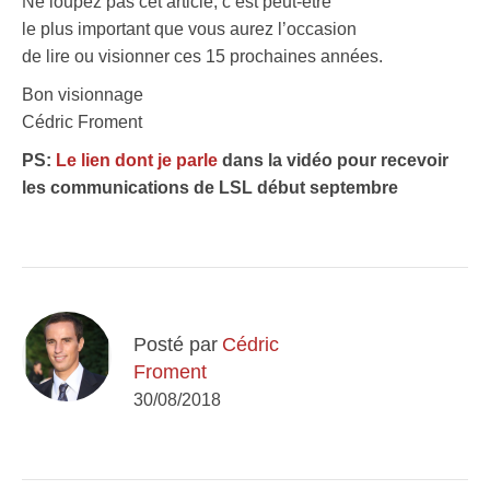
Ne loupez pas cet article, c’est peut-être
le plus important que vous aurez l’occasion
de lire ou visionner ces 15 prochaines années.
Bon visionnage
Cédric Froment
PS:
Le lien dont je parle
dans la vidéo pour recevoir
les communications de LSL début septembre
Posté par
Cédric
Froment
30/08/2018