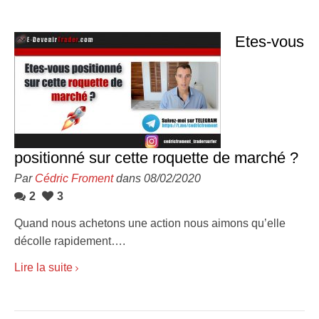
Etes-vous
positionné sur cette roquette de marché ?
Par
Cédric Froment
dans 08/02/2020
2
3
Quand nous achetons une action nous aimons qu’elle
décolle rapidement….
Lire la suite