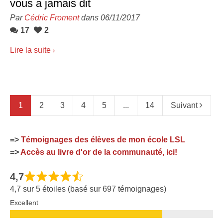
vous a jamais dit
Par
Cédric Froment
dans 06/11/2017
17
2
Lire la suite
1
2
3
4
5
...
14
Suivant
=>
Témoignages des élèves de mon école LSL
=>
Accès au livre d'or de la communauté, ici!
4,7
4,7 sur 5 étoiles (basé sur 697 témoignages)
Excellent