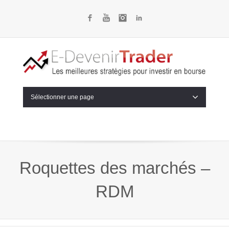
Facebook
YouTube
Instagram
LinkedIn
Sélectionner une page
Roquettes des marchés –
RDM