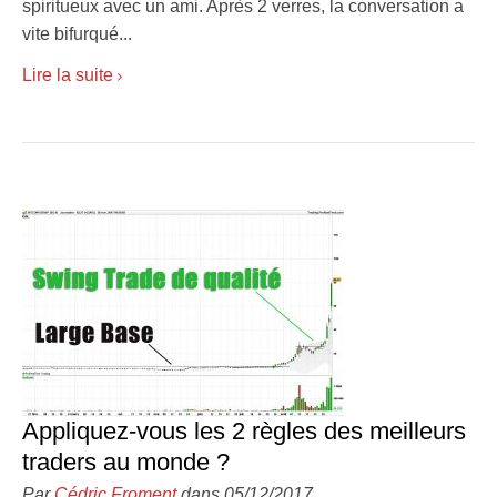
spiritueux avec un ami. Après 2 verres, la conversation a
vite bifurqué...
Lire la suite
Appliquez-vous les 2 règles des meilleurs
traders au monde ?
Par
Cédric Froment
dans 05/12/2017