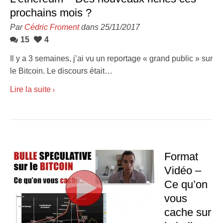
prochains mois ?
Par
Cédric Froment
dans 25/11/2017
15
4
Il y a 3 semaines, j’ai vu un reportage « grand public » sur
le Bitcoin. Le discours était…
Lire la suite
Format
Vidéo –
Ce qu’on
vous
cache sur