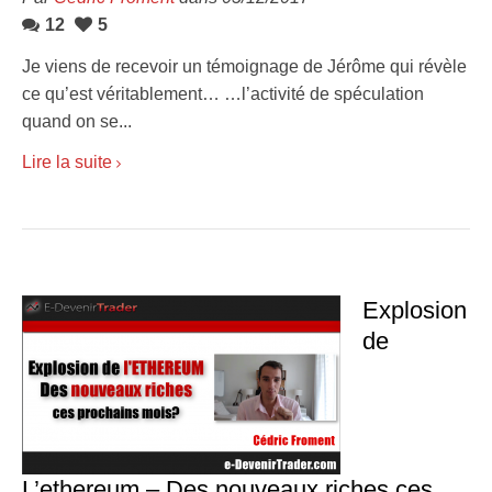
12
5
Je viens de recevoir un témoignage de Jérôme qui révèle
ce qu’est véritablement… …l’activité de spéculation
quand on se...
Lire la suite
Explosion
de
L’ethereum – Des nouveaux riches ces