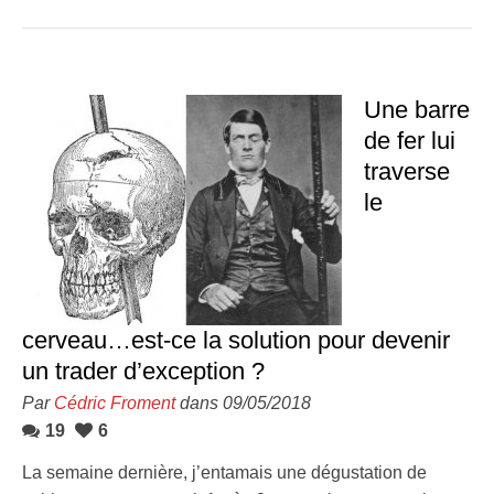
Une barre
de fer lui
traverse
le
cerveau…est-ce la solution pour devenir
un trader d’exception ?
Par
Cédric Froment
dans 09/05/2018
19
6
La semaine dernière, j’entamais une dégustation de